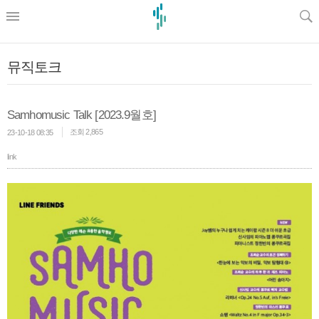
l
뮤직토크
Samhomusic Talk [2023.9월호]
조회 2,865
23-10-18 08:35
link