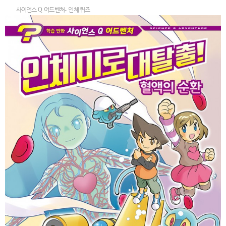
사이언스
Q
어드벤처
-
인체 퀴즈