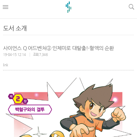
l
도서 소개
사이언스 Q 어드벤처③ 인체미로 대탈출!-혈액의 순환
19-04-15 12:14
조회 7,346
link