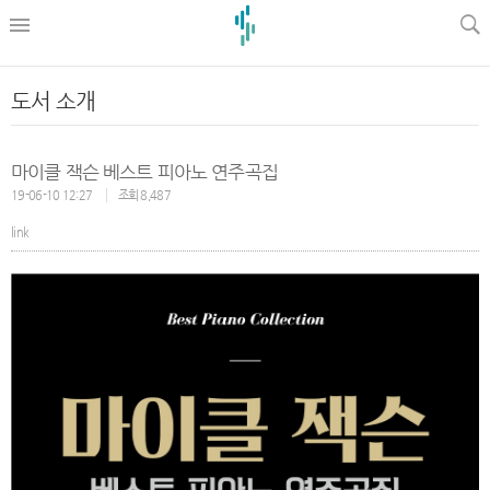
l
도서 소개
마이클 잭슨 베스트 피아노 연주곡집
19-06-10 12:27
조회 8,487
link