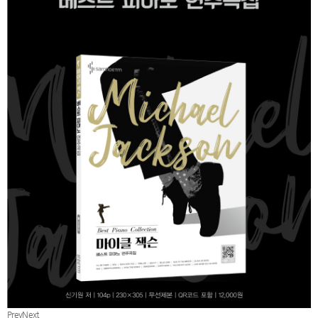
Prev
Next