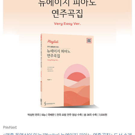
Prev
Next
<
연주 동영상이 있는
[Playlist]
뉴에이지 피아노 연주곡집
>
도서 소개